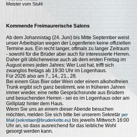
Meister vom Stuhl
Kommende Freimaurerische Salons
Ab dem Johannistag (24. Juni) bis Mitte September weist
unser Arbeitsplan wegen der Logenferien keine offiziellen
Termine aus. Ein recht langer, oftmals zu langer Zeitraum
- sowohl für die Brüder aber auch für interessierte Herren.
Daher gilt üblicherweise auch ab dem ersten Freitag im
August eines jeden Jahres: Wer Lust hat, trifft sich
zwanglos freitags ab 19:30 Uhr im Logenhaus.
Für 2026 also am 7., 14., 21., 28.
Bei einem Glas Bier oder Wein oder einem alkoholfreien
Trunk ergibt sich ganz bestimmt, wie in früheren Jahren
immer wieder, eine nette Gesprächsrunde aus Brüdern
und besuchenden Herren - sei es im Logenhaus oder am
Grillplatz hinter dem Haus.
Wenn Sie uns an einem dieser Abende besuchen
möchten, melden Sie sich bitte bei unserem Sekretär
per
Mail (sekretaer@bruderkette.eu)
bis jeweils Mittwoch 16:00
Uhr an, so dass ausreichend für das leibliche Wohl
gesorgt werden kann.